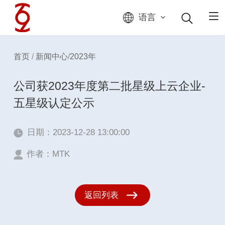
语言
首页
/
新闻中心
/
2023年
公司获2023年度第二批星级上云企业-
五星级认定公示
日期：2023-12-28 13:00:00
作者：MTK
返回列表