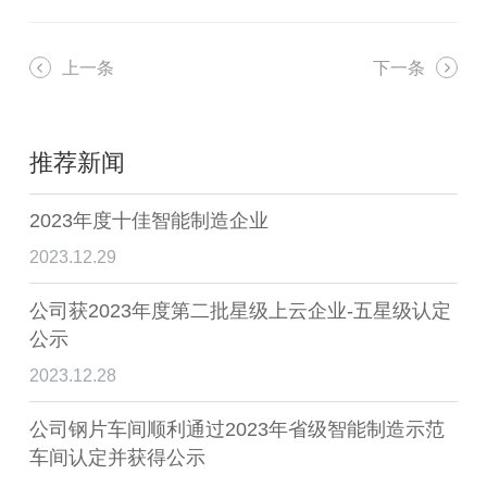
上一条
下一条
推荐新闻
2023年度十佳智能制造企业
2023.12.29
公司获2023年度第二批星级上云企业-五星级认定
公示
2023.12.28
公司钢片车间顺利通过2023年省级智能制造示范
车间认定并获得公示